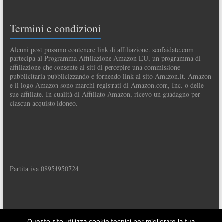
Termini e condizioni
Alcuni post possono contenere link di affiliazione. seofaidate.com
partecipa al Programma Affiliazione Amazon EU, un programma di
affiliazione che consente ai siti di percepire una commissione
pubblicitaria pubblicizzando e fornendo link al sito Amazon.it. Amazon
e il logo Amazon sono marchi registrati di Amazon.com, Inc. o delle
sue affiliate. In qualità di Affiliato Amazon, ricevo un guadagno per
ciascun acquisto idoneo.
Partita iva 08954950724
Questo sito utilizza cookie tecnici per migliorare la tua