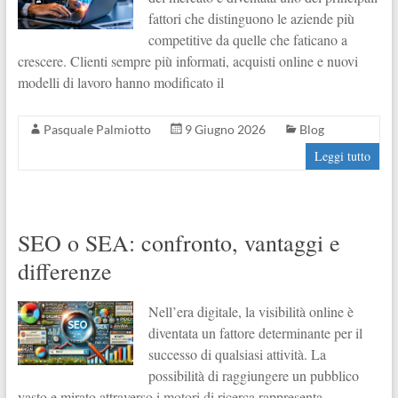
fattori che distinguono le aziende più
competitive da quelle che faticano a
crescere. Clienti sempre più informati, acquisti online e nuovi
modelli di lavoro hanno modificato il
Pasquale Palmiotto
9 Giugno 2026
Blog
Leggi tutto
SEO o SEA: confronto, vantaggi e
differenze
Nell’era digitale, la visibilità online è
diventata un fattore determinante per il
successo di qualsiasi attività. La
possibilità di raggiungere un pubblico
vasto e mirato attraverso i motori di ricerca rappresenta